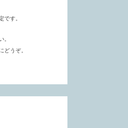
定です。
い。
にどうぞ。