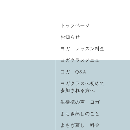
トップページ
お知らせ
ヨガ レッスン料金
ヨガクラスメニュー
ヨガ Q&A
ヨガクラスへ初めて
参加される方へ
生徒様の声 ヨガ
よもぎ蒸しのこと
よもぎ蒸し 料金