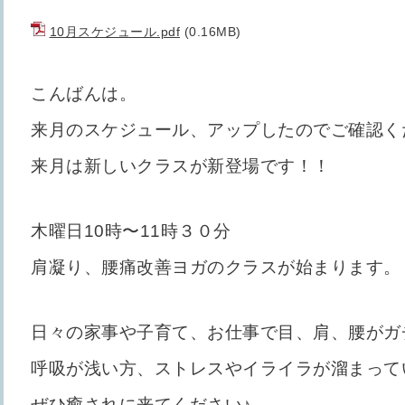
10月スケジュール.pdf
(0.16MB)
こんばんは。
来月のスケジュール、アップしたのでご確認く
来月は新しいクラスが新登場です！！
木曜日10時〜11時３０分
肩凝り、腰痛改善ヨガのクラスが始まります。
日々の家事や子育て、お仕事で目、肩、腰がガ
呼吸が浅い方、ストレスやイライラが溜まって
ぜひ癒されに来てください♪