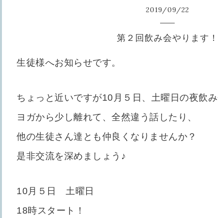
2019
/
09
/
22
第２回飲み会やります
生徒様へお知らせです。
ちょっと近いですが10月５日、土曜日の夜飲
ヨガから少し離れて、全然違う話したり、
他の生徒さん達とも仲良くなりませんか？
是非交流を深めましょう♪
10月５日 土曜日
18時スタート！