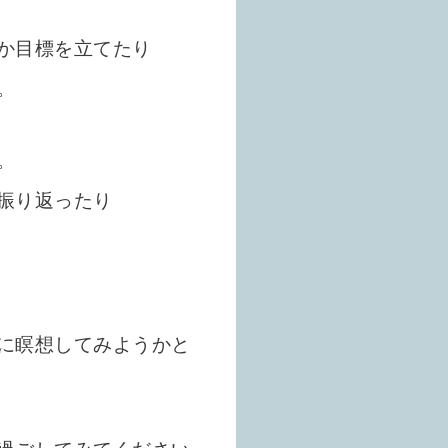
か目標を立てたり
。
。
振り返ったり
に瞑想してみようかと