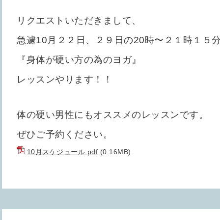
リクエストいただきまして、
急遽10月２２日、２９日の20時〜２１時１５
『身体が硬い方の為のヨガ』
レッスンやります！！
体の硬い男性にもオススメのレッスンです。
ぜひご予約ください。
10月スケジュール.pdf
(0.16MB)