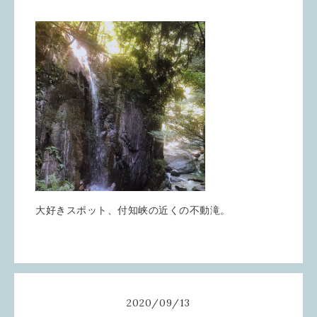
大好きスポット、付知峡の近くの不動滝。
2020
/
09
/
13