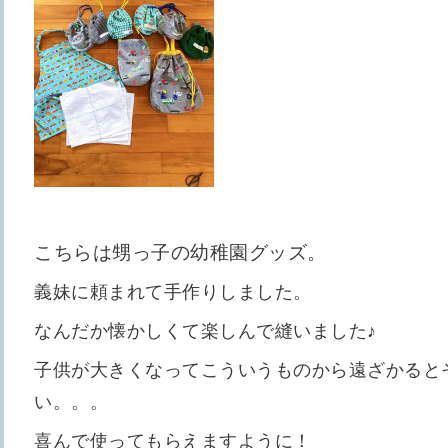
こちらは甥っ子の幼稚園グッズ。
義妹に頼まれて手作りしました。
なんだか懐かしくて楽しんで縫いました♪
子供が大きくなってこういうものから遠ざかると
い。。。
喜んで使ってもらえますように！