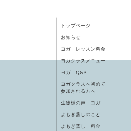
トップページ
お知らせ
ヨガ レッスン料金
ヨガクラスメニュー
ヨガ Q&A
ヨガクラスへ初めて
参加される方へ
生徒様の声 ヨガ
よもぎ蒸しのこと
よもぎ蒸し 料金