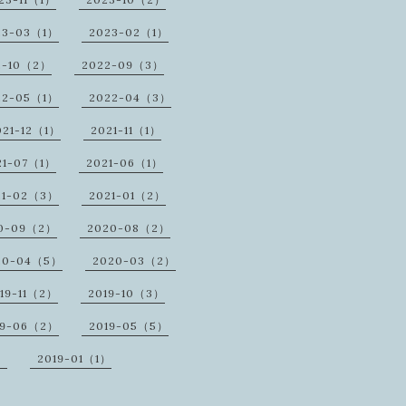
23-03（1）
2023-02（1）
2-10（2）
2022-09（3）
22-05（1）
2022-04（3）
021-12（1）
2021-11（1）
21-07（1）
2021-06（1）
21-02（3）
2021-01（2）
0-09（2）
2020-08（2）
20-04（5）
2020-03（2）
19-11（2）
2019-10（3）
19-06（2）
2019-05（5）
）
2019-01（1）