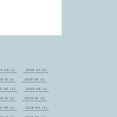
26-04（1）
2026-03（1）
25-11（1）
2025-10（1）
25-05（2）
2025-04（1）
24-11（1）
2024-10（1）
24-05（1）
2024-04（3）
23-11（1）
2023-10（2）