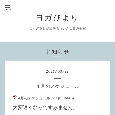
ヨガびより
よもぎ蒸しが出来るちいさなヨガ教室
お知らせ
2021
/
03
/
22
４月のスケジュール
4月のスケジュール.pdf
(0.06MB)
大変遅くなってすみません。