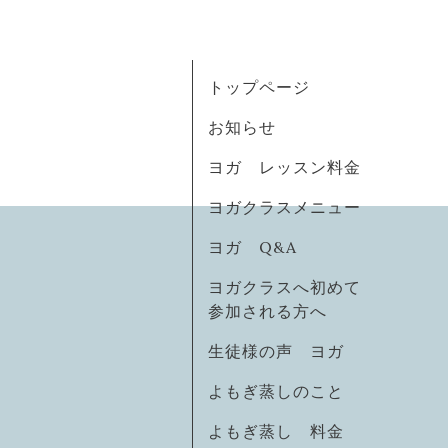
トップページ
お知らせ
ヨガ レッスン料金
ヨガクラスメニュー
ヨガ Q&A
ヨガクラスへ初めて
参加される方へ
生徒様の声 ヨガ
よもぎ蒸しのこと
よもぎ蒸し 料金