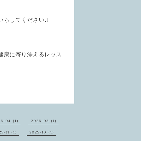
いらしてください♫
健康に寄り添えるレッス
26-04（1）
2026-03（1）
25-11（1）
2025-10（1）