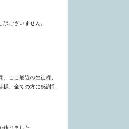
し訳ございません。
様、ここ最近の生徒様、
徒様、全ての方に感謝御
を作りました。