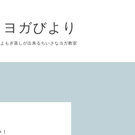
ヨガびより
よもぎ蒸しが出来るちいさなヨガ教室
中！