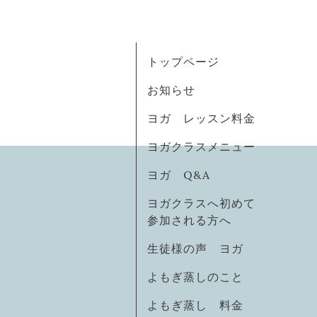
トップページ
お知らせ
ヨガ レッスン料金
ヨガクラスメニュー
ヨガ Q&A
ヨガクラスへ初めて
参加される方へ
生徒様の声 ヨガ
よもぎ蒸しのこと
よもぎ蒸し 料金