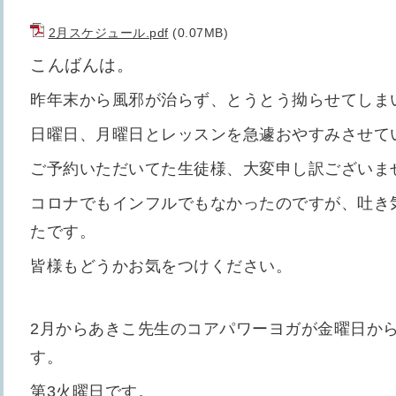
2月スケジュール.pdf
(0.07MB)
こんばんは。
昨年末から風邪が治らず、とうとう拗らせてしま
日曜日、月曜日とレッスンを急遽おやすみさせて
ご予約いただいてた生徒様、大変申し訳ございま
コロナでもインフルでもなかったのですが、吐き
たです。
皆様もどうかお気をつけください。
2月からあきこ先生のコアパワーヨガが金曜日か
す。
第3火曜日です。