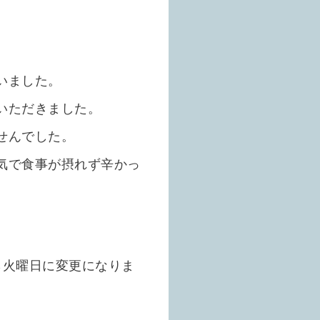
いました。
いただきました。
せんでした。
気で食事が摂れず辛かっ
ら火曜日に変更になりま