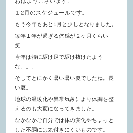
おはようございます。
１2月のスケジュールです。
もう今年もあと1月と少しとなりました。
毎年１年が過ぎる体感が２ヶ月くらい
笑
今年は特に駆け足で駆け抜けたよう
な。。。
そしてとにかく暑い暑い夏でしたね。長
い夏。
地球の温暖化や異常気象により体調を整
えるのも大変になってきました。
なかなかご自分では体の変化やちょっと
した不調には気付きにくいものです。