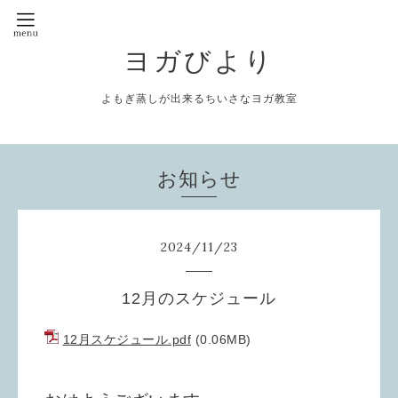
ヨガびより
よもぎ蒸しが出来るちいさなヨガ教室
お知らせ
2024
/
11
/
23
12月のスケジュール
12月スケジュール.pdf
(0.06MB)